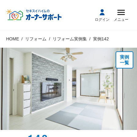
ログイン
メニュー
HOME
リフォーム
リフォーム実例集
実例142
実例
一覧