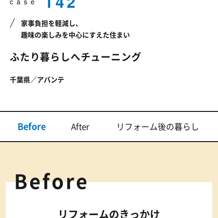
142
case
家事負担を軽減し、
趣味の楽しみを中心にすえた住まい
ふたり暮らしへ
チューニング
千葉県／アバンテ
Before
After
リフォーム後の暮らし
Before
リフォームのきっかけ