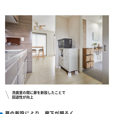
洗面室の間に扉を新設したことで
回遊性が向上
扉の新設により、廊下が明るく