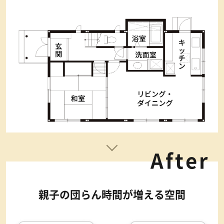
After
親子の団らん時間が
増える空間