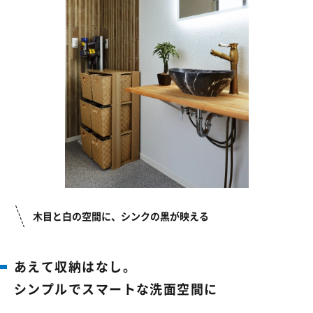
木目と白の空間に、
シンクの黒が映える
あえて収納はなし。
シンプルでスマートな
洗面空間に