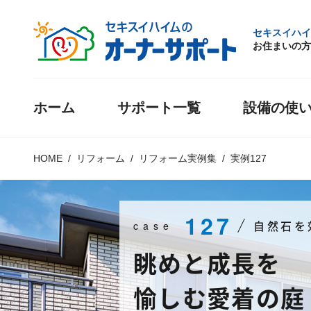
セキスイハイ
お住まいの方
ホーム
サポート一覧
設備の使
HOME
リフォーム
リフォーム実例集
実例127
127
自然石を
case
眺めと成長を
愉しむ愛着の庭