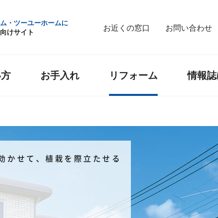
ム・ツーユーホームに
お近くの窓口
お問い合わせ
向けサイト
い方
お手入れ
リフォーム
情報誌
効かせて、植栽を際立たせる