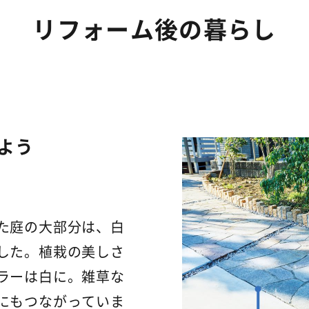
リフォーム後の暮らし
よう
た庭の大部分は、白
した。植栽の美しさ
ラーは白に。雑草な
にもつながっていま