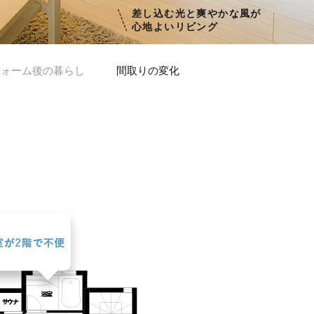
差し込む光と爽やかな風が
心地よいリビング
フォーム後の暮らし
間取りの変化