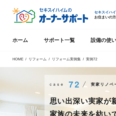
セキスイハイ
お住まいの方
ホーム
サポート一覧
設備の使
HOME
リフォーム
リフォーム実例集
実例72
72
case
実家リノベ
思い出深い実家が
家族の未来を紡い