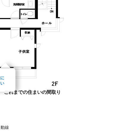
これまでの住まいの間取り
る動線