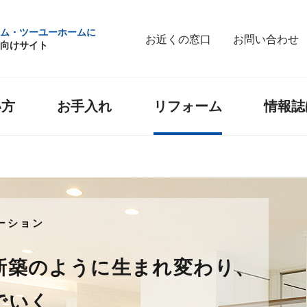
ム・ツーユーホームに
お近くの窓口
お問い合わせ
向けサイト
い方
お手入れ
リフォーム
情報誌
ーション
新築のように生まれ変わり、
でいく