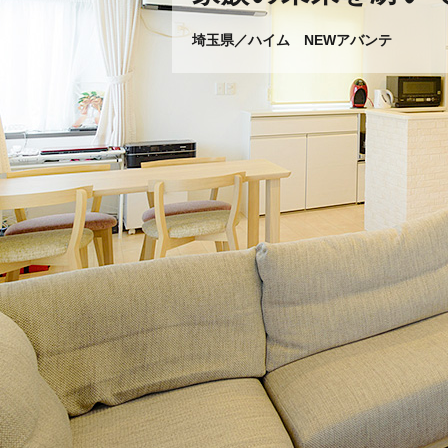
埼玉県／ハイム NEWアバンテ