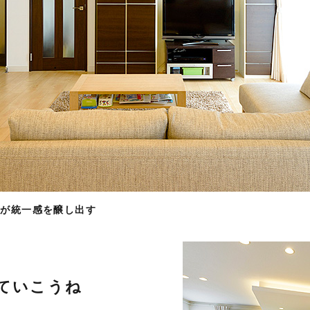
具が統一感を醸し出す
ていこうね