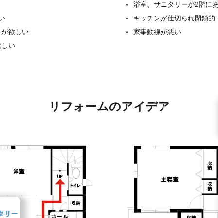
浴室、サニタリーが2階に
い
キッチンが仕切られ閉鎖的
スが欲しい
家事動線が悪い
欲しい
リフォームのアイデア