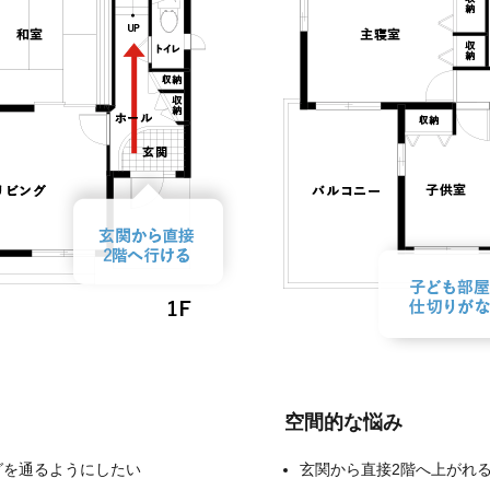
空間的な悩み
グを通るようにしたい
玄関から直接2階へ上がれ