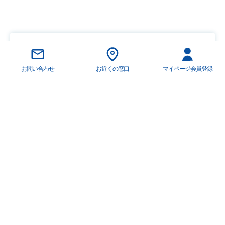
オーナー様お問い合わせ専用フォーム
ご相談はこちら
お問い合わせ
お近くの窓口
マイページ会員登録
お近くの窓口を探す
担当のお客様センター
HOME