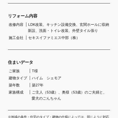
リフォーム内容
改修内容
LDK改装、キッチン設備交換、玄関ホールに収納
新設、洗面・トイレ改装、外壁タイル張り
施工会社
セキスイファミエス中部（株）
住まいデータ
ご家族
T様
建物タイプ
ハイム シェモア
築年数
築27年
家族構成
ご主人（53歳）、奥様（53歳）のご夫婦と、
愛犬のごんちゃん
※地域の条件・住宅のタイプ・建物の仕様によっては、同じように対応