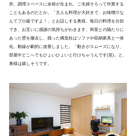
所。調理スペースに余裕が生まれ、ご夫婦そろって作業する
こともあるのだとか。「主人も料理が大好きで、お味噌汁な
んてプロ級ですよ！」とお話しする奥様。毎日の料理を分担
でき、お互いに感謝の気持ちがわきます。
和室との隔たりに
あった壁を撤去し、残った構造柱はソファや収納家具と一体
化。動線が劇的に改善しました。「動きがスムーズになり、
部屋中どこへでもひょいひょいと行けちゃうんです(笑)」と、
奥様は嬉しそうです。