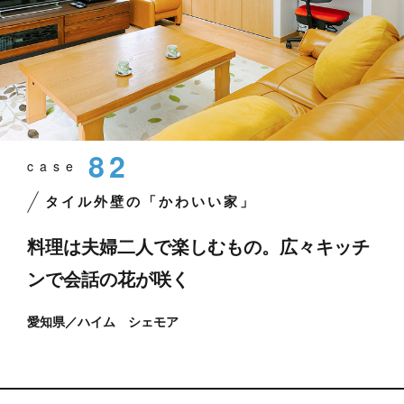
82
case
タイル外壁の「かわいい家」
料理は夫婦二人で楽しむもの。
広々キッチ
ンで会話の花が咲く
愛知県／ハイム シェモア