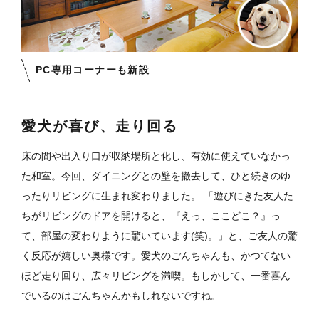
PC専用コーナーも新設
愛犬が喜び、走り回る
床の間や出入り口が収納場所と化し、有効に使えていなかっ
た和室。今回、ダイニングとの壁を撤去して、ひと続きのゆ
ったりリビングに生まれ変わりました。 「遊びにきた友人た
ちがリビングのドアを開けると、『えっ、ここどこ？』っ
て、部屋の変わりように驚いています(笑)。」と、ご友人の驚
く反応が嬉しい奥様です。
愛犬のごんちゃんも、かつてない
ほど走り回り、広々リビングを満喫。もしかして、一番喜ん
でいるのはごんちゃんかもしれないですね。