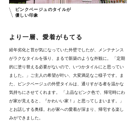
ピンクベージュのタイルが
優しい印象
より一層、愛着がもてる
経年劣化と苔が気になっていた外壁でしたが、メンテナンス
がラクなタイルを張り、まるで新築のような外観に。 「定期
的に塗り替える必要がないので、いつかタイルにと思ってい
ました。」ご主人の希望が叶い、大変満足なご様子です。
ま
た、ピンクベージュの外壁タイルは、通りすがる者を温かな
気持ちにさせてくれます。 「上品なピンク色で、帰宅時にわ
が家が見えると、『かわいい家！』と思ってしまいます。」
とお話しする奥様。わが家への愛着が深まり、帰宅する楽し
みができました。