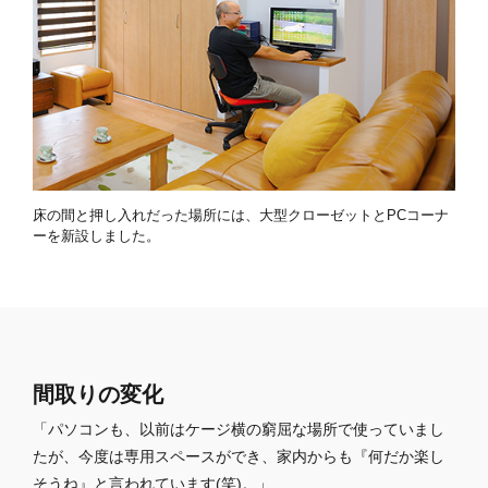
床の間と押し入れだった場所には、大型クローゼットとPCコーナ
ーを新設しました。
間取りの変化
「パソコンも、以前はケージ横の窮屈な場所で使っていまし
たが、今度は専用スペースができ、家内からも『何だか楽し
そうね』と言われています(笑)。」