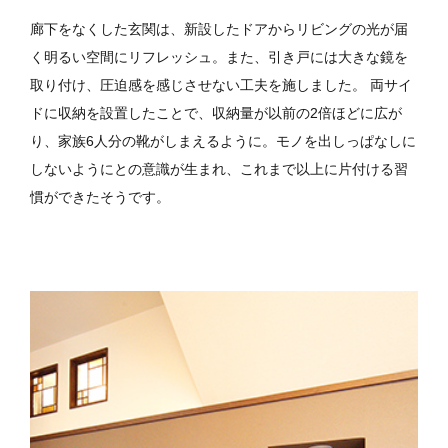
廊下をなくした玄関は、新設したドアからリビングの光が届
く明るい空間にリフレッシュ。また、引き戸には大きな鏡を
取り付け、圧迫感を感じさせない工夫を施しました。
両サイ
ドに収納を設置したことで、収納量が以前の2倍ほどに広が
り、家族6人分の靴がしまえるように。モノを出しっぱなしに
しないようにとの意識が生まれ、これまで以上に片付ける習
慣ができたそうです。