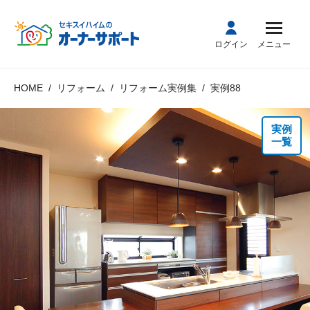
ログイン
メニュー
HOME
リフォーム
リフォーム実例集
実例88
実例
一覧