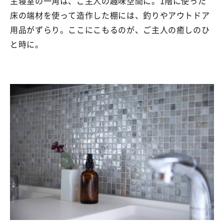
主寝室の一角は、ご主人の趣味空間に。1階に使った
床の端材を使って造作した棚には、釣りやアウトドア
用品がずらり。ここにこもるのが、ご主人の癒しのひ
と時に。