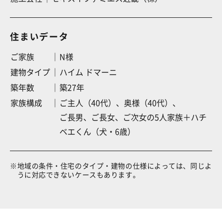
住まいデータ
ご家族
N様
建物タイプ
ハイム ドマーニ
築年数
築27年
家族構成
ご主人（40代）、
奥様（40代）、
ご長男、
ご長女、
ご次女
の5人家族＋ハチ
ベエくん（犬・6歳）
※
地域の条件・住宅のタイプ・建物の仕様によっては、同じよ
うに対応できないケースもあります。