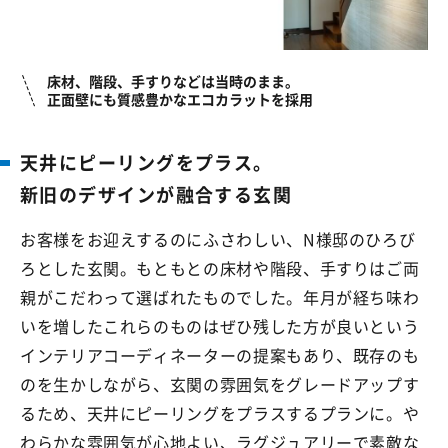
床材、階段、手すりなどは当時のまま。
正面壁にも質感豊かなエコカラットを採用
天井にピーリングをプラス。
新旧のデザインが
融合する玄関
お客様をお迎えするのにふさわしい、N様邸のひろび
ろとした玄関。もともとの床材や階段、手すりはご両
親がこだわって選ばれたものでした。年月が経ち味わ
いを増したこれらのものはぜひ残した方が良いという
インテリアコーディネーターの提案もあり、既存のも
のを生かしながら、玄関の雰囲気をグレードアップす
るため、天井にピーリングをプラスするプランに。や
わらかな雰囲気が心地よい、ラグジュアリーで素敵な