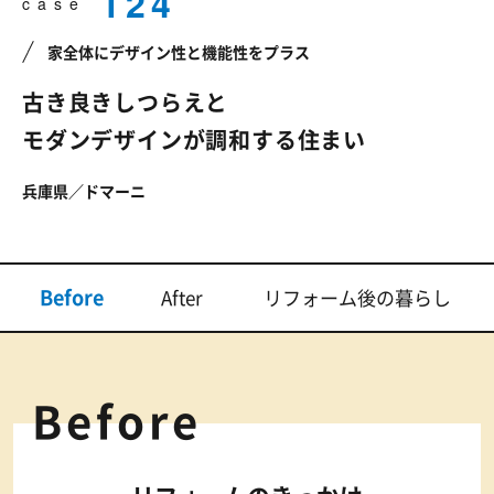
124
case
家全体にデザイン性と機能性をプラス
古き良きしつらえと
モダンデザインが
調和する住まい
兵庫県／ドマーニ
Before
After
リフォーム後の暮らし
Before