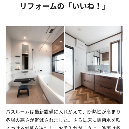
リフォームの
「いいね！」
バスルームは最新設備に入れかえて、断熱性が高まり
冬場の寒さが軽減されました。さらに床に除菌水を吹
きつける機能を追加し、お手入れがラクに。洗面は収