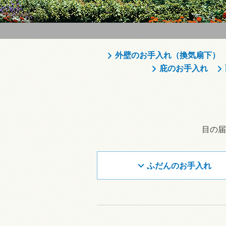
外壁のお手入れ（換気扇下）
庇のお手入れ
目の届
ふだんのお手入れ