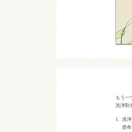
もう一
洗浄剤
1.
洗浄
塗布