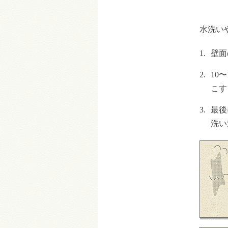
水洗い
1.
壁面
2.
10
こす
3.
最後
洗い