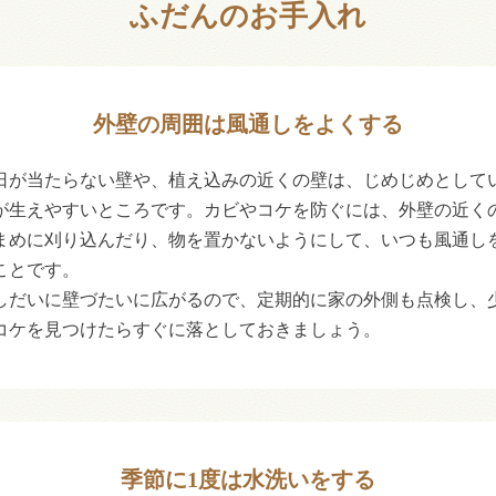
ふだんのお手入れ
外壁の周囲は風通しをよくする
日が当たらない壁や、植え込みの近くの壁は、じめじめとして
が生えやすいところです。カビやコケを防ぐには、外壁の近く
まめに刈り込んだり、物を置かないようにして、いつも風通し
ことです。
しだいに壁づたいに広がるので、定期的に家の外側も点検し、
コケを見つけたらすぐに落としておきましょう。
季節に1度は水洗いをする