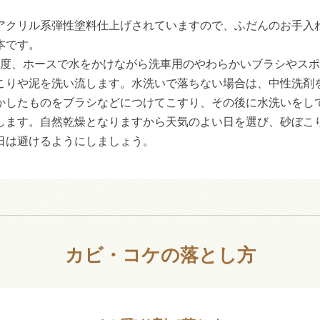
アクリル系弾性塗料仕上げされていますので、ふだんのお手入
本です。
1度、ホースで水をかけながら洗車用のやわらかいブラシやス
こりや泥を洗い流します。水洗いで落ちない場合は、中性洗剤
かしたものをブラシなどにつけてこすり、その後に水洗いをし
します。自然乾燥となりますから天気のよい日を選び、砂ぼこ
日は避けるようにしましょう。
カビ・コケの落とし方