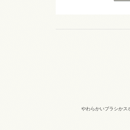
やわらかいブラシかス