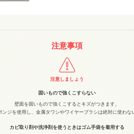
注意事項
注意しましょう
固いもので強くこすらない
壁面を固いもので強くこするとキズがつきます。
ポンジを使用し、金属タワシやワイヤーブラシは絶対に使わな
カビ取り剤や洗浄剤を使うときはゴム手袋を着用する