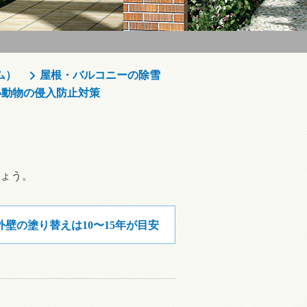
ム）
屋根・バルコニーの除雪
小動物の侵入防止対策
ょう。
外壁の塗り替えは10〜15年が目安