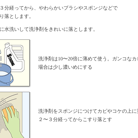
３分経ってから、やわらかいブラシやスポンジなどで
り落とします。
に水洗いして洗浄剤をきれいに落とします。
洗浄剤は10〜20倍に薄めて使う。ガンコなカ
場合は少し濃いめにする
洗浄剤をスポンジにつけてカビやコケの上に
２〜３分経ってからこすり落とす