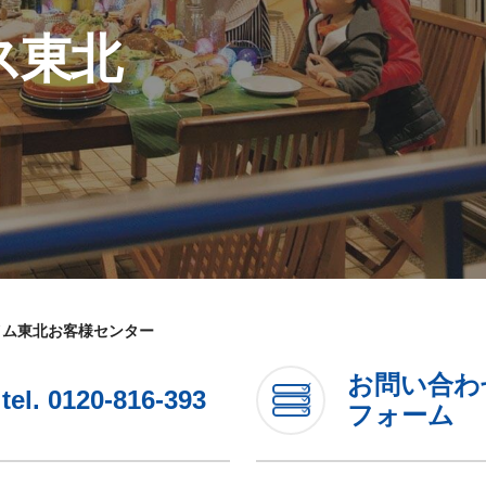
ス東北
イム東北お客様センター
お問い合わ
tel.
0120-816-393
フォーム