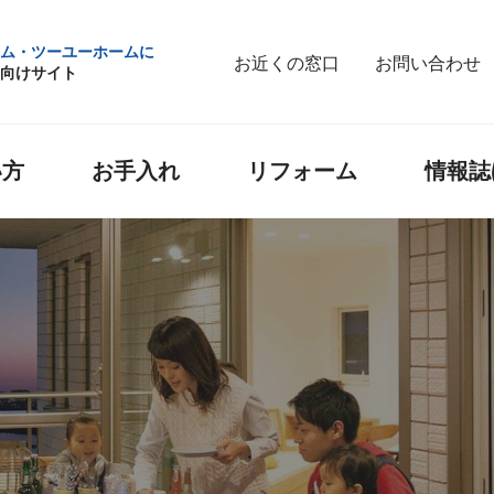
ム・ツーユーホームに
お近くの窓口
お問い合わせ
向けサイト
い方
お手入れ
リフォーム
情報誌