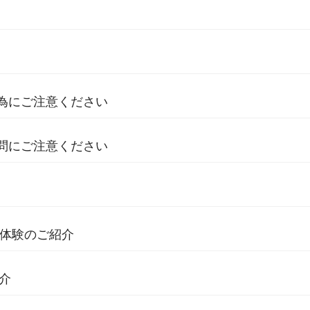
為にご注意ください
問にご注意ください
ム体験のご紹介
介