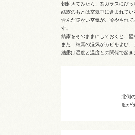
朝起きてみたら、窓ガラスにびっ
結露のもとは空気中に含まれてい
含んだ暖かい空気が、冷やされて
す。
結露をそのままにしておくと、壁
また、結露の湿気がカビをよび、
結露は温度と温度との関係で起き
北側
度が