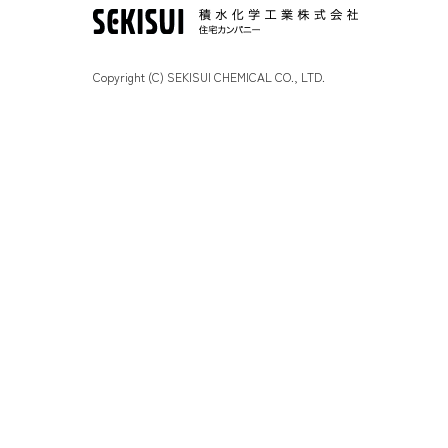
Copyright (C) SEKISUI CHEMICAL CO., LTD.