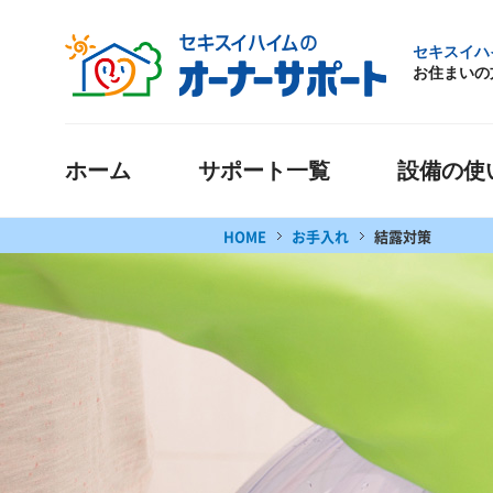
セキスイハ
お住まいの
ホーム
サポート一覧
設備の使
HOME
お手入れ
結露対策