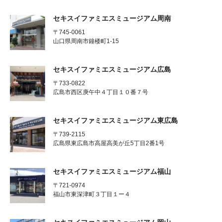
セキスイファミエスミュージアム周南
〒745-0061
山口県周南市鐘楼町1-15
セキスイファミエスミュージアム広島
〒733-0822
広島市西区庚午中４丁目１０番７号
セキスイファミエスミュージアム東広島
〒739-2115
広島県東広島市高屋高美が丘5丁目2番1号
セキスイファミエスミュージアム福山
〒721-0974
福山市東深津町３丁目１ー４