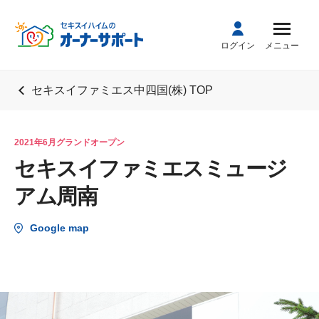
ログイン
メニュー
セキスイファミエス中四国(株) TOP
2021年6月グランドオープン
セキスイファミエスミュージ
アム周南
Google map