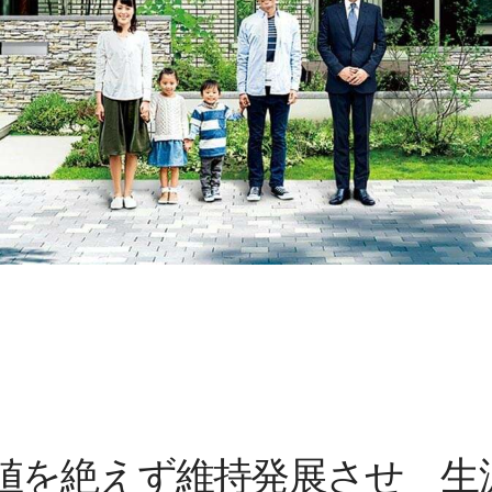
値を絶えず維持発展させ 生