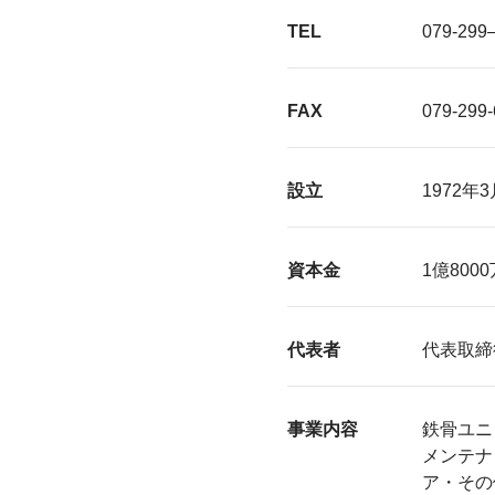
TEL
079-299
FAX
079-299-
設立
1972年3
資本金
1億80
代表者
代表取締
事業内容
鉄骨ユニ
メンテナ
ア・その