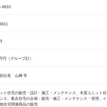
—6610
6611
月
00万円（グループ計）
役社長 山﨑 学
ット住宅の販売・設計・施工・メンテナンス、木質ユニット住
ンス、集合住宅の企画・販売・施工・メンテナンス・管理、イ
他住宅関連商品の販売