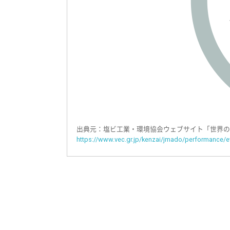
出典元：塩ビ工業・環境協会ウェブサイト「世界の
https://www.vec.gr.jp/kenzai/jmado/performance/ev