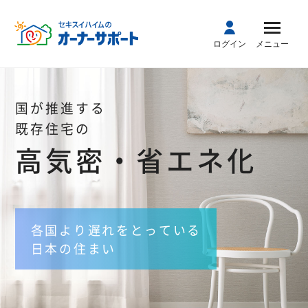
ログイン
メニュー
国が推進する
既存住宅の
高気密・省エネ化
各国より遅れをとっている
日本の住まい