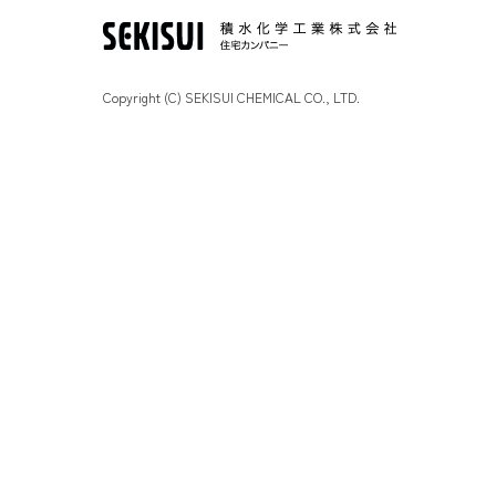
Copyright (C) SEKISUI CHEMICAL CO., LTD.