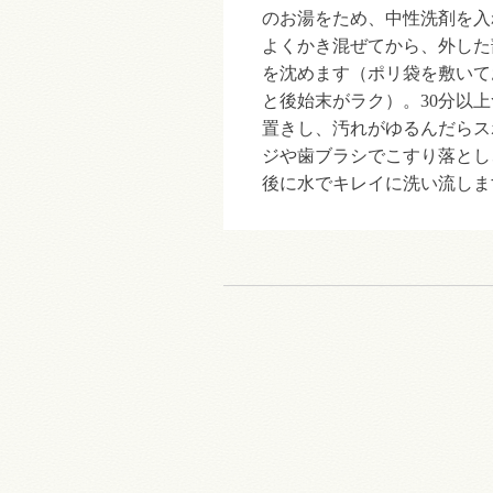
のお湯をため、中性洗剤を入
よくかき混ぜてから、外した
を沈めます（ポリ袋を敷いて
と後始末がラク）。30分以上
置きし、汚れがゆるんだらス
ジや歯ブラシでこすり落とし
後に水でキレイに洗い流しま