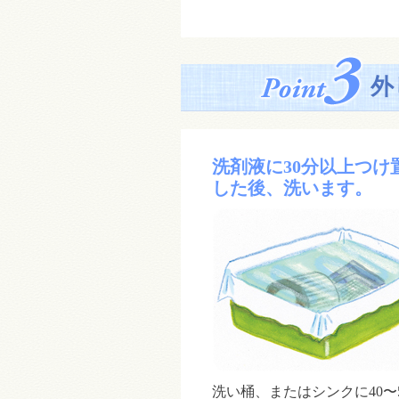
外
洗剤液に30分以上つけ
した後、洗います。
洗い桶、またはシンクに40〜