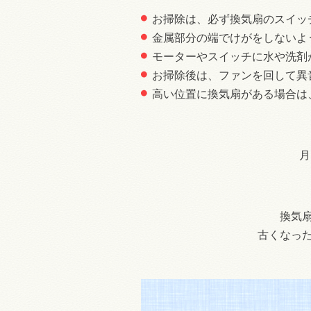
お掃除は、必ず換気扇のスイッ
金属部分の端でけがをしないよ
モーターやスイッチに水や洗剤
お掃除後は、ファンを回して異
高い位置に換気扇がある場合は
月
換気
古くなっ