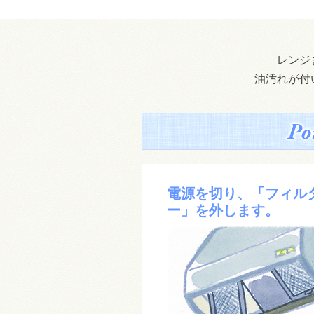
レンジ
油汚れが付
電源を切り、「フィル
ー」を外します。